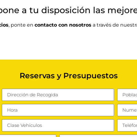
pone a tu disposición las mejor
cios
, ponte en
contacto con nosotros
a través de nuest
Reservas y Presupuestos