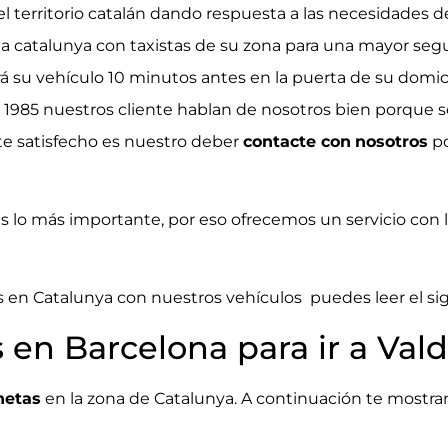
el territorio catalán dando respuesta a las necesidades de
da catalunya con taxistas de su zona para una mayor s
rá su vehículo 10 minutos antes en la puerta de su domi
 1985 nuestros cliente hablan de nosotros bien porque 
nte satisfecho es nuestro deber
contacte con
nosotros
po
es lo más importante, por eso ofrecemos un servicio con
en Catalunya con nuestros vehículos puedes leer el sigu
s en Barcelona para ir a Val
netas
en la zona de Catalunya. A continuación te mostr