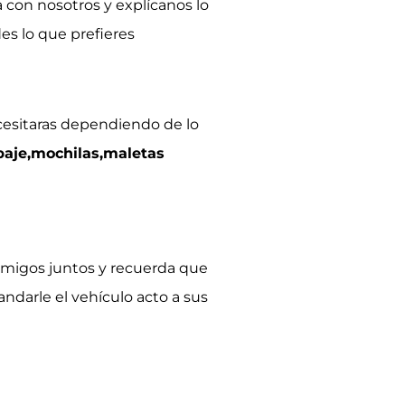
 con nosotros y explícanos lo
es lo que prefieres
cesitaras dependiendo de lo
paje,mochilas,maletas
o amigos juntos y recuerda que
ndarle el vehículo acto a sus