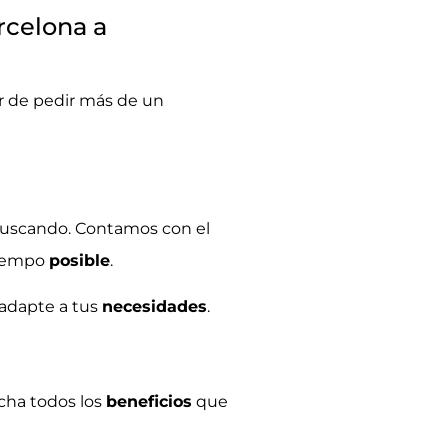
rcelona a
ar de pedir más de un
buscando. Contamos con el
tiempo
posible
.
 adapte a tus
necesidades
.
cha todos los
beneficios
que