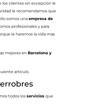
 los clientes sin excepción le
eguridad le recomendamos que
cilio somos una
empresa de
somos profesionales y para
rque le haremos la vida mas
 las mejores en
Barcelona y
iente artículo.
derrobres
amos todos los
servicios
que