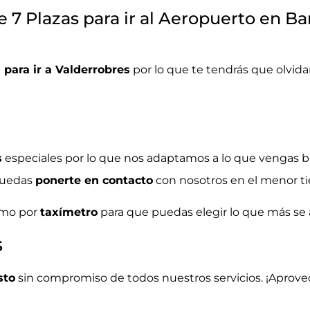
 7 Plazas para ir al Aeropuerto en Ba
 para ir a Valderrobres
por lo que te tendrás que olvid
s
especiales por lo que nos adaptamos a lo que vengas 
puedas
ponerte en contacto
con nosotros en el menor 
mo por
taxímetro
para que puedas elegir lo que más se
s
sto
sin compromiso de todos nuestros servicios. ¡Aprove