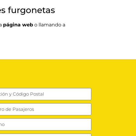
es furgonetas
ra
página web
o llamando a