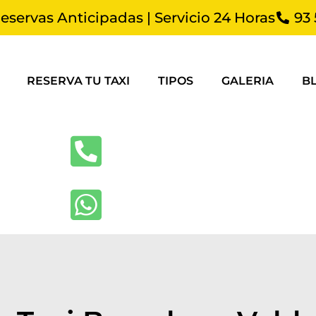
Reservas Anticipadas | Servicio 24 Horas
93 
RESERVA TU TAXI
TIPOS
GALERIA
B