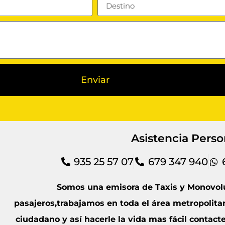
Enviar
Asistencia Perso
935 25 57 07
679 347 940
Somos una emisora de Taxis y Monovol
pasajeros,trabajamos en toda el área metropolitan
ciudadano y así hacerle la vida mas fácil contact