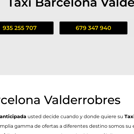
Taxi Barcelona Vald
935 255 707
679 347 940
rcelona Valderrobres
anticipada
usted decide cuando y donde quiere su
Tax
plia gamma de ofertas a diferentes destino somos su