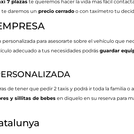
xi 7 plazas
te queremos hacer la vida mas fácil contacta
y te daremos un
precio cerrado
o con taxímetro tu decid
 EMPRESA
 personalizada para asesorarte sobre el vehículo que ne
ículo adecuado a tus necesidades podrás
guardar equi
PERSONALIZADA
ras de tener que pedir 2 taxis y podrá ir toda la familia 
ores y sillitas de bebes
en diquelo en su reserva para ma
atalunya