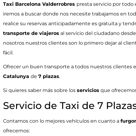
Taxi Barcelona Valderrobres
presta servicio por todo 
iremos a buscar donde nos necesite trabajamos en to
realice su reservas anticipadamente es gratuita y tend
transporte de viajeros
al servicio del ciudadano desde
nosotros nuestros clientes son lo primero dejar al clie
fácil.
Ofrecer un buen transporte a todos nuestros clientes 
Catalunya
de
7 plazas
.
Si quieres saber más sobre los
servicios
que ofrecemos 
Servicio de Taxi de 7 Plaza
Contamos con lo mejores vehículos en cuanto a
furgo
ofrecemos: