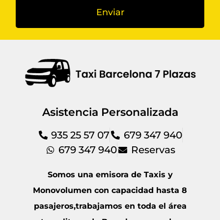
Enviar
Asistencia Personalizada
935 25 57 07
679 347 940
679 347 940
Reservas
Somos una emisora de Taxis y
Monovolumen con capacidad hasta 8
pasajeros,trabajamos en toda el área