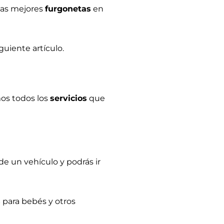
 las mejores
furgonetas
en
uiente artículo.
os todos los
servicios
que
de un vehículo y podrás ir
s
para bebés y otros