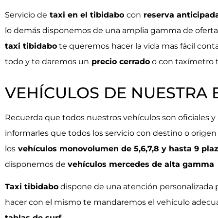
Servicio de
taxi en el tibidabo
con
reserva anticipad
lo demás disponemos de una amplia gamma de ofertas
taxi tibidabo
te queremos hacer la vida mas fácil cont
todo y te daremos un
precio cerrado
o con taxímetro t
VEHÍCULOS DE NUESTRA
Recuerda que todos nuestros vehículos son oficiales y 
informarles que todos los servicio con destino o origen
los
vehículos monovolumen de 5,6,7,8 y hasta 9 plaz
disponemos de
vehículos mercedes de alta gamma
Taxi tibidabo
dispone de una atención personalizada p
hacer con el mismo te mandaremos el vehículo adecu
tablas de surf