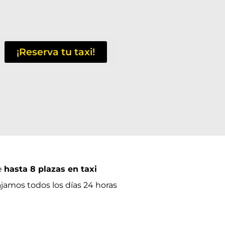
o
¡Reserva tu taxi!
e
hasta 8 plazas en taxi
ajamos todos los días 24 horas