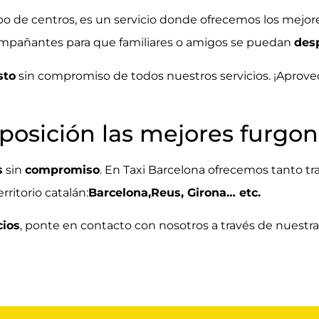
po de centros, es un servicio donde ofrecemos los mejor
ompañantes para que familiares o amigos se puedan
des
sto
sin compromiso de todos nuestros servicios. ¡Aprove
sposición las mejores furgo
s
sin
compromiso
. En Taxi Barcelona ofrecemos tanto tra
ritorio catalán:
Barcelona,Reus, Girona… etc.
cios
, ponte en
contacto con nosotros
a través de nuestr