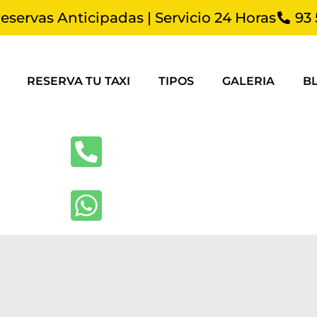
Reservas Anticipadas | Servicio 24 Horas
93 
RESERVA TU TAXI
TIPOS
GALERIA
B