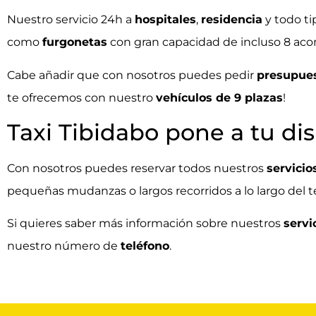
Nuestro servicio 24h a
hospitales
,
residencia
y todo ti
como
furgonetas
con gran capacidad de incluso 8 ac
Cabe añadir que con nosotros puedes pedir
presupue
te ofrecemos con nuestro
vehículos de 9 plazas
!
Taxi Tibidabo pone a tu di
Con nosotros puedes reservar todos nuestros
servicio
pequeñas mudanzas o largos recorridos a lo largo del ter
Si quieres saber más información sobre nuestros
servi
nuestro número de
teléfono
.