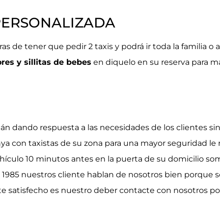
PERSONALIZADA
ras de tener que pedir 2 taxis y podrá ir toda la familia 
res y sillitas de bebes
en diquelo en su reserva para ma
talán dando respuesta a las necesidades de los clientes si
ya con taxistas de su zona para una mayor seguridad l
ehículo 10 minutos antes en la puerta de su domicilio s
 1985 nuestros cliente hablan de nosotros bien porque 
nte satisfecho es nuestro deber
contacte con nosotros
po