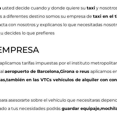
a
usted decide cuando y donde quiere su
taxi
y nosotro
 a diferentes destino somos su empresa de
taxi en el 
acta con nosotros y explícanos lo que necesitadas noso
u decides lo que prefieres
 EMPRESA
aplicamos tarifas impuestas por el instituto metropolita
 al
aeropuerto de Barcelona,Girona o reus
aplicamos en
as,también en las VTCs vehículos de alquiler con con
ara asesorarte sobre el vehículo que necesitaras depend
ado a tus necesidades podrás
guardar equipaje,mochil