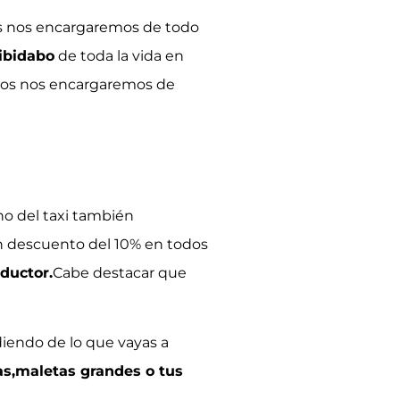
s nos encargaremos de todo
tibidabo
de toda la vida en
tros nos encargaremos de
no del taxi también
 descuento del 10% en todos
ductor.
Cabe destacar que
iendo de lo que vayas a
as,maletas grandes o tus