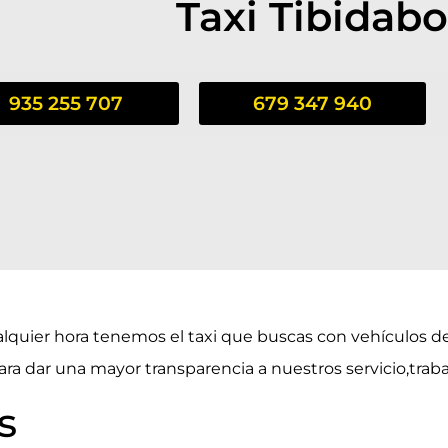
Taxi Tibidab
935 255 707
679 347 940
lquier hora tenemos el taxi que buscas con vehículos d
para dar una mayor transparencia a nuestros servicio,trab
s