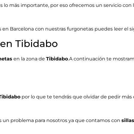
es lo más importante, por eso ofrecemos un servicio con
en Barcelona con nuestras furgonetas puedes leer el sig
 en Tibidabo
netas
en la zona de
Tibidabo
.A continuación te mostram
Tibidabo
por lo que te tendrás que olvidar de pedir más 
es un problema para nosotros ya que contamos con
silla