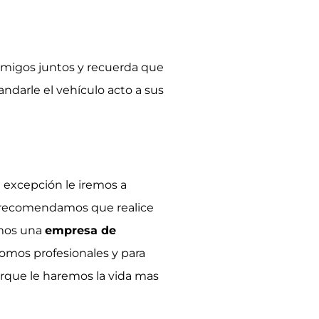
o amigos juntos y recuerda que
ndarle el vehículo acto a sus
n excepción le iremos a
e recomendamos que realice
omos una
empresa de
somos profesionales y para
rque le haremos la vida mas