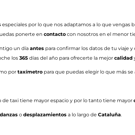
s
especiales por lo que nos adaptamos a lo que vengas 
puedas ponerte en
contacto
con nosotros en el menor 
ntigo un día
antes
para confirmar los datos de tu viaje 
oche los
365
días del año para ofrecerte la mejor
calidad
mo por
taxímetro
para que puedas elegir lo que más se
po de taxi tiene mayor espacio y por lo tanto tiene mayor
danzas
o
desplazamientos
a lo largo de
Cataluña
.