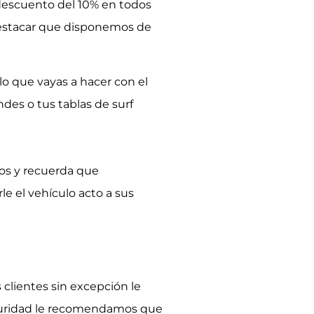
 descuento del 10% en todos
destacar que disponemos de
o que vayas a hacer con el
es o tus tablas de surf
ntos y recuerda que
le el vehículo acto a sus
 clientes sin excepción le
eguridad le recomendamos que