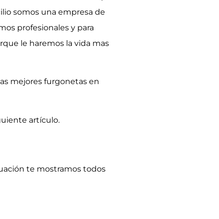
icilio somos una empresa de
mos profesionales y para
rque le haremos la vida mas
las mejores furgonetas en
uiente artículo.
nuación te mostramos todos