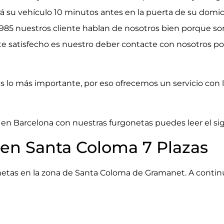
drá su vehículo 10 minutos antes en la puerta de su dom
 1985 nuestros cliente hablan de nosotros bien porque so
nte satisfecho es nuestro deber
contacte con nosotros
po
es lo más importante, por eso ofrecemos un servicio con 
 en Barcelona con nuestras furgonetas puedes leer el sig
 en Santa Coloma 7 Plazas
netas en la zona de Santa Coloma de Gramanet. A conti