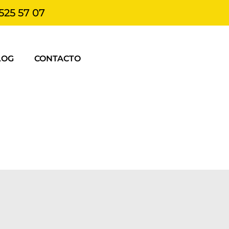
525 57 07
LOG
CONTACTO