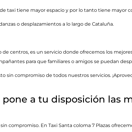
 de taxi tiene mayor espacio y por lo tanto tiene mayor
anzas o desplazamientos a lo largo de Cataluña.
po de centros, es un servicio donde ofrecemos los mejore
pañantes para que familiares o amigos se puedan despl
o sin compromiso de todos nuestros servicios. ¡Aprove
 pone a tu disposición las 
 sin compromiso. En Taxi Santa coloma 7 Plazas ofrecemo