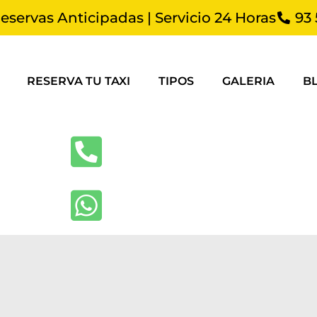
Reservas Anticipadas | Servicio 24 Horas
93 
RESERVA TU TAXI
TIPOS
GALERIA
B