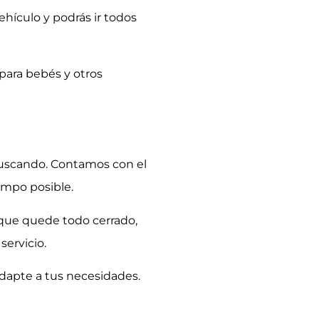
hículo y podrás ir todos
 para bebés y otros
buscando. Contamos con el
empo posible.
 que quede todo cerrado,
servicio.
adapte a tus necesidades.