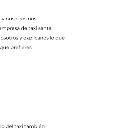
i y nosotros nos
mpresa de taxi santa
nosotros y explícanos lo que
que prefieres
no del taxi también