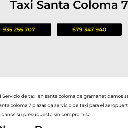
Taxi Santa Coloma 7
935 255 707
679 347 940
I Servicio de taxi en santa coloma de gramanet damos se
nta coloma 7 plazas da servicio de taxi para el aeropuer
 pídanos
su presupuesto sin compromiso .