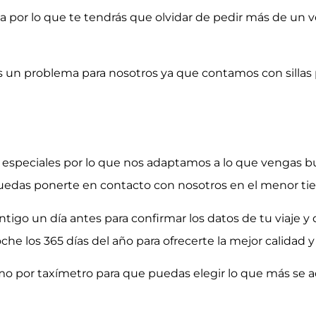
por lo que te tendrás que olvidar de pedir más de un ve
 es un problema para nosotros ya que contamos con sillas
 especiales por lo que nos adaptamos a lo que vengas 
uedas ponerte en contacto con nosotros en el menor ti
tigo un día antes para confirmar los datos de tu viaje y
los 365 días del año para ofrecerte la mejor calidad y 
mo por taxímetro para que puedas elegir lo que más se 