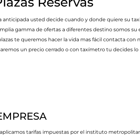
Plazas Reservas
va anticipada usted decide cuando y donde quiere su tax
plia gamma de ofertas a diferentes destino somos su e
plazas te queremos hacer la vida mas fácil contacta con 
aremos un precio cerrado o con taxímetro tu decides lo 
 EMPRESA
aplicamos tarifas impuestas por el instituto metropolita