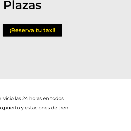
 Plazas
¡Reserva tu taxi!
rvicio las 24 horas en todos
to,puerto y estaciones de tren