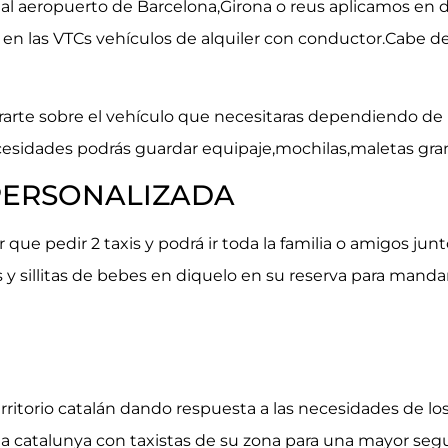
n al aeropuerto de Barcelona,Girona o reus aplicamos en
en las VTCs vehículos de alquiler con conductor.Cabe 
rte sobre el vehículo que necesitaras dependiendo de l
idades podrás guardar equipaje,mochilas,maletas grand
PERSONALIZADA
 que pedir 2 taxis y podrá ir toda la familia o amigos ju
 y sillitas de bebes en diquelo en su reserva para mandar
erritorio catalán dando respuesta a las necesidades de los
da catalunya con taxistas de su zona para una mayor s