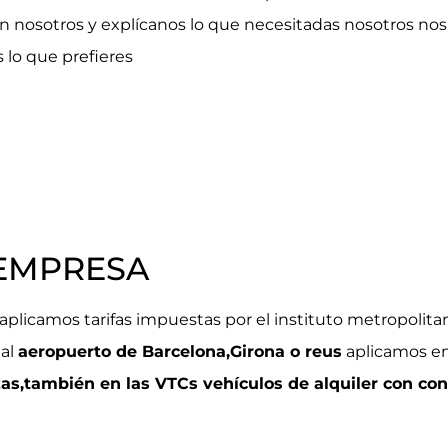
on nosotros y explícanos lo que necesitadas nosotros no
 lo que prefieres
 EMPRESA
aplicamos tarifas impuestas por el instituto metropolita
 al
aeropuerto de Barcelona,Girona o reus
aplicamos en
as,también en las VTCs vehículos de alquiler con con