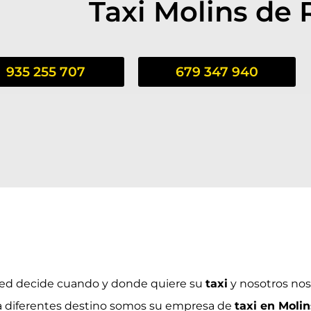
Taxi Molins de 
935 255 707
679 347 940
ed decide cuando y donde quiere su
taxi
y nosotros nos
 diferentes destino somos su empresa de
taxi en Molin