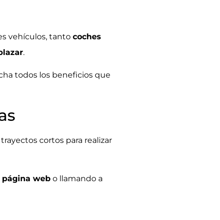
es vehículos, tanto
coches
plazar
.
cha todos los
beneficios
que
as
trayectos cortos para realizar
a
página web
o llamando a