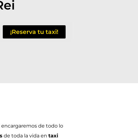
Rei
¡Reserva tu taxi!
 encargaremos de todo lo
s
de toda la vida en
taxi