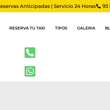
Reservas Anticipadas | Servicio 24 Horas
93 
RESERVA TU TAXI
TIPOS
GALERIA
B