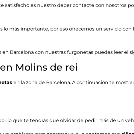
nte satisfecho es nuestro deber
contacte con nosotros
po
es lo más importante, por eso ofrecemos un servicio con
en Barcelona con nuestras furgonetas puedes leer el sig
 en Molins de rei
netas
en la zona de Barcelona. A continuación te mostr
or lo que te tendrás que olvidar de pedir más de un veh