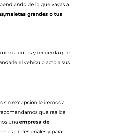
ependiendo de lo que vayas a
as,maletas grandes o tus
o amigos juntos y recuerda que
ndarle el vehículo acto a sus
es sin excepción le iremos a
e recomendamos que realice
omos una
empresa de
somos profesionales y para