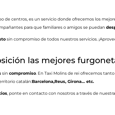
po de centros, es un servicio donde ofrecemos los mejor
ompañantes para que familiares o amigos se puedan
des
sto
sin compromiso de todos nuestros servicios. ¡Aprove
osición las mejores furgonet
s
sin
compromiso
. En Taxi Molins de rei ofrecemos tanto 
ritorio catalán:
Barcelona,Reus, Girona… etc.
cios
, ponte en
contacto con nosotros
a través de nuestr