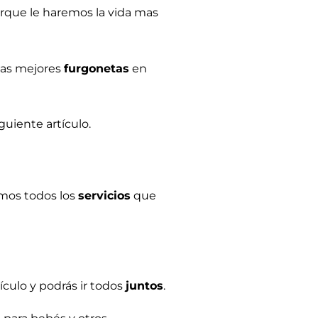
rque le haremos la vida mas
 las mejores
furgonetas
en
uiente artículo.
amos todos los
servicios
que
ículo y podrás ir todos
juntos
.