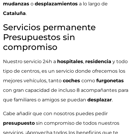
mudanzas
o
desplazamientos
a lo largo de
Cataluña
.
Servicios permanente
Presupuestos sin
compromiso
Nuestro servicio 24h a
hospitales
,
residencia
y todo
tipo de centros, es un servicio donde ofrecemos los
mejores vehículos, tanto
coches
como
furgonetas
con gran capacidad de incluso 8 acompañantes para
que familiares o amigos se puedan
desplazar
.
Cabe añadir que con nosotros puedes pedir
presupuesto
sin compromiso de todos nuestros
servicios. ¡Aprovecha todos los
beneficios
que te