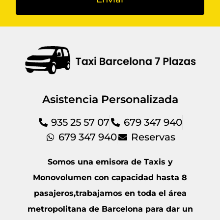
Asistencia Personalizada
935 25 57 07
679 347 940
679 347 940
Reservas
Somos una emisora de Taxis y
Monovolumen con capacidad hasta 8
pasajeros,trabajamos en toda el área
metropolitana de Barcelona para dar un