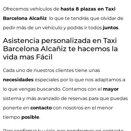
Ofrecemos vehículos de
hasta 8 plazas
en Taxi
Barcelona Alcañiz
lo que te tendrás que olvidar de
pedir más de un vehículo y podrás ir todos
juntos
.
Asistencia personalizada en Taxi
Barcelona Alcañiz te hacemos la
vida mas Fácil
Cada uno de nuestros clientes tiene unas
necesidades
especiales por lo que nos adaptamos a
lo que vengas buscando. Contamos con el
mayor
sistema y más avanzado de reservas para que puedas
ponerte en
contacto
con nosotros en el menor
tiempo
posible
.
Para confirmar tu viaje, nos pondremos en contacto